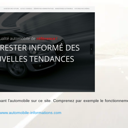
rnant l'automobile sur ce site. Comprenez par exemple le fonctionnem
//www.automobile-informations.com