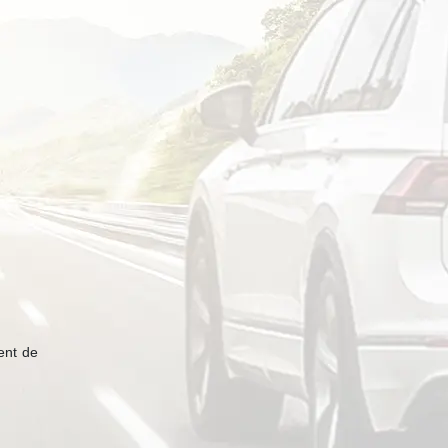
ent de