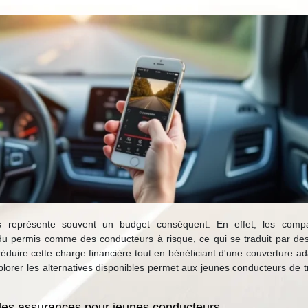
s représente souvent un budget conséquent. En effet, les comp
du permis comme des conducteurs à risque, ce qui se traduit par des 
réduire cette charge financière tout en bénéficiant d'une couverture a
lorer les alternatives disponibles permet aux jeunes conducteurs de t
 des assurances pour jeunes conducteurs