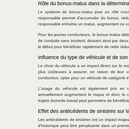
Rôle du bonus-malus dans la détermina
Le système de bonus-malus joue un rôle cruci
responsable permet d'accumuler du bonus, réduisa
responsable entraîne un malus, augmentant ce coe
Pour les jeunes conducteurs, le bonus-malus débu
de conduite sans incident, divisant ainsi par deu
le début pour bénéficier rapidement de cette rédu
Influence du type de véhicule et de so
Le choix du véhicule a un impact direct sur le m
plus coûteuses à assurer, en raison de leur v
conducteur, opter pour un véhicule de catégorie in
L'usage du véhicule est également pris en 
annuellement augmentent le risque et donc le coû
trajets domicile-travail peut permettre de bénéfici
Effet des antécédents de sinistres sur la 
Les antécédents de sinistres ont un impact majeur
d'historique peut être pénalisante dans un prem