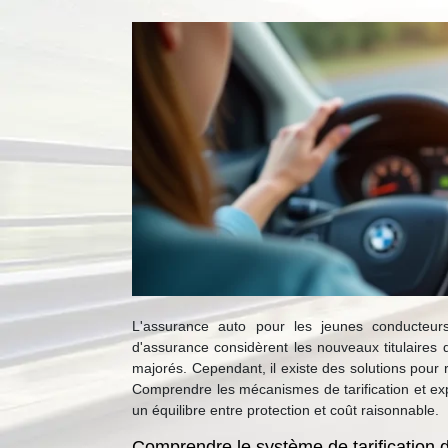
L'assurance auto pour les jeunes conducteur
d'assurance considèrent les nouveaux titulaires 
majorés. Cependant, il existe des solutions pour 
Comprendre les mécanismes de tarification et exp
un équilibre entre protection et coût raisonnable.
Comprendre le système de tarification