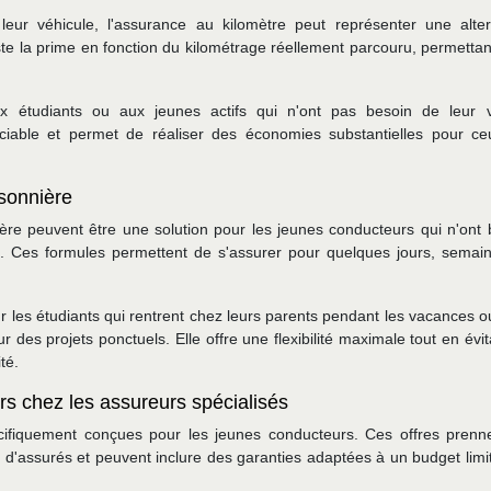
leur véhicule, l'assurance au kilomètre peut représenter une alter
te la prime en fonction du kilométrage réellement parcouru, permettant
ux étudiants ou aux jeunes actifs qui n'ont pas besoin de leur v
réciable et permet de réaliser des économies substantielles pour ce
sonnière
ère peuvent être une solution pour les jeunes conducteurs qui n'ont 
s. Ces formules permettent de s'assurer pour quelques jours, semai
ur les étudiants qui rentrent chez leurs parents pendant les vacances 
des projets ponctuels. Elle offre une flexibilité maximale tout en évi
té.
s chez les assureurs spécialisés
cifiquement conçues pour les jeunes conducteurs. Ces offres prenn
e d'assurés et peuvent inclure des garanties adaptées à un budget limi