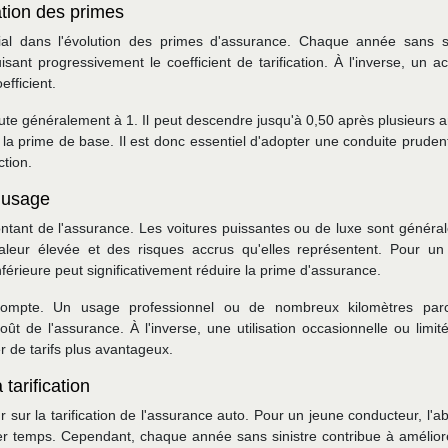
tion des primes
al dans l'évolution des primes d'assurance. Chaque année sans si
nt progressivement le coefficient de tarification. À l'inverse, un ac
fficient.
te généralement à 1. Il peut descendre jusqu'à 0,50 après plusieurs 
x la prime de base. Il est donc essentiel d'adopter une conduite prude
ction.
n usage
ontant de l'assurance. Les voitures puissantes ou de luxe sont généra
aleur élevée et des risques accrus qu'elles représentent. Pour un
férieure peut significativement réduire la prime d'assurance.
compte. Un usage professionnel ou de nombreux kilomètres par
t de l'assurance. À l'inverse, une utilisation occasionnelle ou limit
er de tarifs plus avantageux.
tarification
 sur la tarification de l'assurance auto. Pour un jeune conducteur, l'
ier temps. Cependant, chaque année sans sinistre contribue à amélior