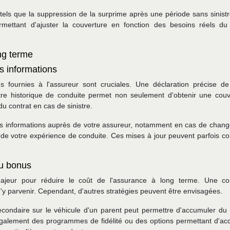
ls que la suppression de la surprime après une période sans sinistr
rmettant d'ajuster la couverture en fonction des besoins réels du
ong terme
s informations
ns fournies à l'assureur sont cruciales. Une déclaration précise de
otre historique de conduite permet non seulement d'obtenir une couv
du contrat en cas de sinistre.
 ces informations auprès de votre assureur, notamment en cas de chan
 de votre expérience de conduite. Ces mises à jour peuvent parfois co
du bonus
ajeur pour réduire le coût de l'assurance à long terme. Une co
'y parvenir. Cependant, d'autres stratégies peuvent être envisagées.
ondaire sur le véhicule d'un parent peut permettre d'accumuler du
galement des programmes de fidélité ou des options permettant d'acc