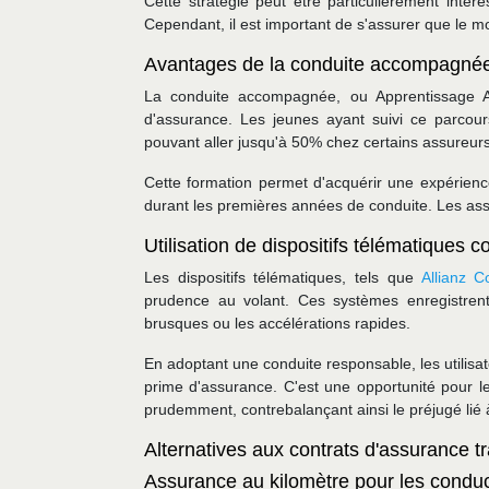
Cette stratégie peut être particulièrement inté
Cependant, il est important de s'assurer que le m
Avantages de la conduite accompagnée
La conduite accompagnée, ou Apprentissage A
d'assurance. Les jeunes ayant suivi ce parcours
pouvant aller jusqu'à 50% chez certains assureurs
Cette formation permet d'acquérir une expérience
durant les premières années de conduite. Les assur
Utilisation de dispositifs télématiques
Les dispositifs télématiques, tels que
Allianz 
prudence au volant. Ces systèmes enregistrent
brusques ou les accélérations rapides.
En adoptant une conduite responsable, les utilisate
prime d'assurance. C'est une opportunité pour 
prudemment, contrebalançant ainsi le préjugé lié
Alternatives aux contrats d'assurance tr
Assurance au kilomètre pour les condu