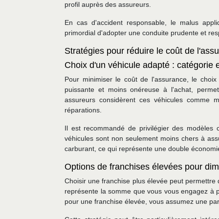
profil auprès des assureurs.
En cas d'accident responsable, le malus appl
primordial d'adopter une conduite prudente et res
Stratégies pour réduire le coût de l'as
Choix d'un véhicule adapté : catégorie 
Pour minimiser le coût de l'assurance, le choix 
puissante et moins onéreuse à l'achat, permet
assureurs considèrent ces véhicules comme mo
réparations.
Il est recommandé de privilégier des modèles c
véhicules sont non seulement moins chers à as
carburant, ce qui représente une double économie
Options de franchises élevées pour dim
Choisir une franchise plus élevée peut permettre 
représente la somme que vous vous engagez à pay
pour une franchise élevée, vous assumez une part 