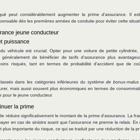
iqué peut considérablement augmenter la prime d'assurance. Il es
ponsable dès les premières années de conduite pour éviter cette situat
surance jeune conducteur
et puissance
du véhicule est crucial. Opter pour une voiture de petite cylindrée,
 généralement de bénéficier de tarifs d'assurance plus avantageu
ins risqués, tant en termes de probabilité d'accident que de co
lassés dans les catégories inférieures du
système de bonus-malu
surer, mais aussi souvent plus économiques en termes de consommat
 pour le jeune conducteur.
inuer la prime
de réduire significativement le montant de la prime d'assurance. La fr
er en cas de sinistre avant que l'assurance ne prenne le relais. En 
plus importante du risque, ce qui se traduit par une réduction de la p