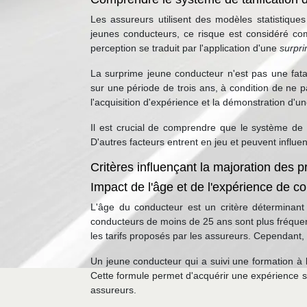
Les assureurs utilisent des modèles statistiqu
jeunes conducteurs, ce risque est considéré co
perception se traduit par l'application d'une
surpr
La surprime jeune conducteur n'est pas une fata
sur une période de trois ans, à condition de ne p
l'acquisition d'expérience et la démonstration d'u
Il est crucial de comprendre que le système de t
D'autres facteurs entrent en jeu et peuvent influ
Critères influençant la majoration des 
Impact de l'âge et de l'expérience de con
L'âge du conducteur est un critère déterminant
conducteurs de moins de 25 ans sont plus fréquem
les tarifs proposés par les assureurs. Cependant, 
Un jeune conducteur qui a suivi une formation à
Cette formule permet d'acquérir une expérience sig
assureurs.