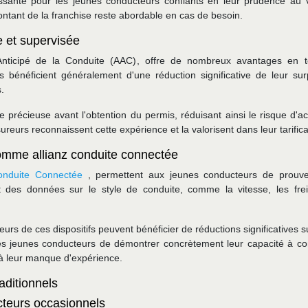
ressante pour les jeunes conducteurs confiants en leur prudence au v
ontant de la franchise reste abordable en cas de besoin.
 et supervisée
nticipé de la Conduite (AAC), offre de nombreux avantages en 
 bénéficient généralement d'une réduction significative de leur sur
.
 précieuse avant l'obtention du permis, réduisant ainsi le risque d'ac
eurs reconnaissent cette expérience et la valorisent dans leur tarifica
 comme allianz conduite connectée
Conduite Connectée
, permettent aux jeunes conducteurs de prouve
 des données sur le style de conduite, comme la vitesse, les fre
urs de ces dispositifs peuvent bénéficier de réductions significatives s
les jeunes conducteurs de démontrer concrètement leur capacité à co
 à leur manque d'expérience.
aditionnels
cteurs occasionnels