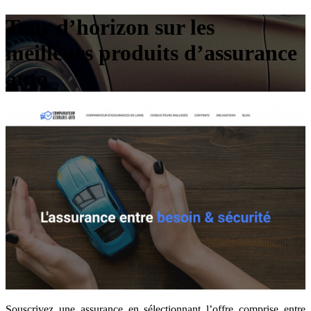
Tour d’horizon sur les
meilleurs produits d’assurance
auto
Souscrivez une assurance en sélectionnant l’offre comprise entre